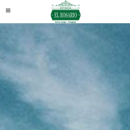
INICIO
QUIENES SOMOS
ALOJAMIENTO
ACTIVIDADES
SERVICIOS
EVENTOS
UBICACIÓN